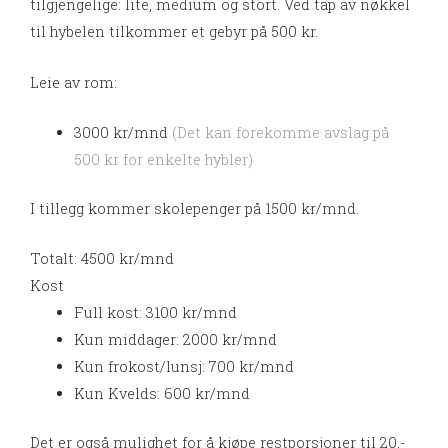
tilgjengelige: lite, medium og stort. Ved tap av nøkkel
til hybelen tilkommer et gebyr på 500 kr.
Leie av rom:
3000 kr/mnd
(Det kan forekomme avslag på
500 kr for enkelte hybler)
I tillegg kommer skolepenger på 1500 kr/mnd.
Totalt: 4500 kr/mnd
Kost
Full kost: 3100 kr/mnd
Kun middager: 2000 kr/mnd
Kun frokost/lunsj: 700 kr/mnd
Kun Kvelds: 600 kr/mnd
Det er også mulighet for å kjøpe restporsjoner til 20,-