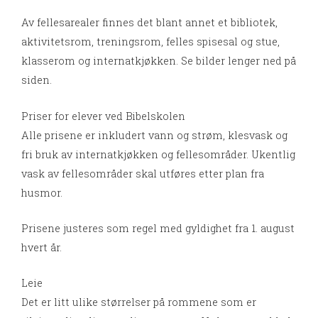
Av fellesarealer finnes det blant annet et bibliotek,
aktivitetsrom, treningsrom, felles spisesal og stue,
klasserom og internatkjøkken. Se bilder lenger ned på
siden.
Priser for elever ved Bibelskolen
Alle prisene er inkludert vann og strøm, klesvask og
fri bruk av internatkjøkken og fellesområder. Ukentlig
vask av fellesområder skal utføres etter plan fra
husmor.
Prisene justeres som regel med gyldighet fra 1. august
hvert år.
Leie
Det er litt ulike størrelser på rommene som er