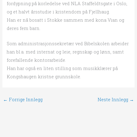
fordypning på korledelse ved NLA Staffeldtsgate i Oslo,
og et halvt årsstudie i kristendom på Fjellhaug.
Han er nå bosatt i Stokke sammen med kona Vian og
deres fem barn.
Som administrasjonssekretær ved Bibelskolen arbeider
han bl.a. med internat og leie, regnskap og lønn, samt
forefallende kontorarbeide.
Han har også en liten stilling som musikklærer på
Kongshaugen kristne grunnskole.
←
Forrige Innlegg
Neste Innlegg
→