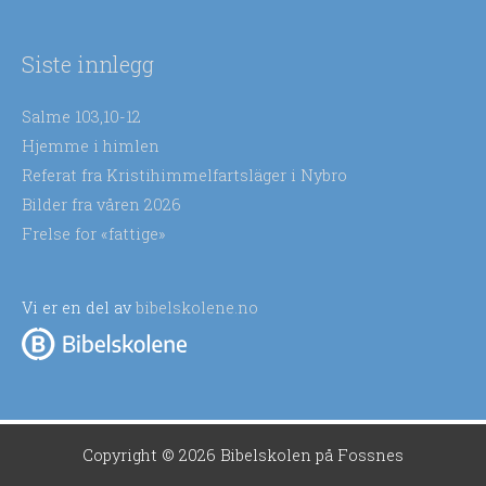
Siste innlegg
Salme 103,10-12
Hjemme i himlen
Referat fra Kristihimmelfartsläger i Nybro
Bilder fra våren 2026
Frelse for «fattige»
Vi er en del av
bibelskolene.no
Copyright © 2026
Bibelskolen på Fossnes