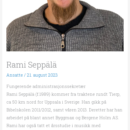
Rami Seppälä
Ansatte
/
21. august 2023
Fungerende administrasjonssekretær
Rami Seppälä (f.1989) kommer fra traktene rundt Tierp,
ca 50 km nord for Uppsala i Sverige. Han gikk på
Bibelskolen 2011/2012, samt våren 2013. Deretter har han
arbeidet på blant annet Byggmax og Bergene Holm AS.
Rami har også tatt et årsstudie i musikk med