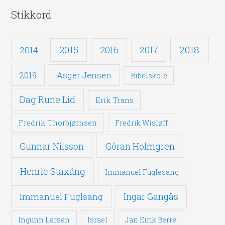
Stikkord
2018
2015
2016
2014
2017
Asger Jensen
2019
Bibelskole
Dag Rune Lid
Erik Trans
Fredrik Thorbjørnsen
Fredrik Wisløff
Gunnar Nilsson
Göran Holmgren
Henric Staxäng
Immanuel Fuglesang
Immanuel Fuglsang
Ingar Gangås
Ingunn Larsen
Israel
Jan Eirik Berre