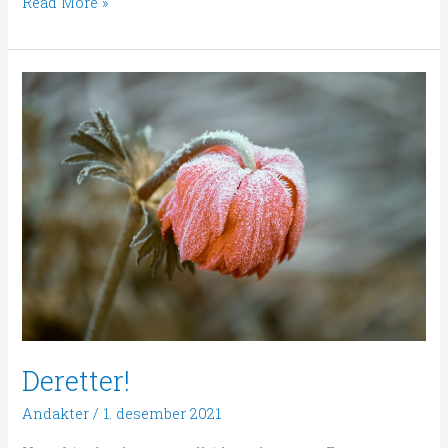
Read More »
Deretter!
Deretter!
Andakter
/
1. desember 2021