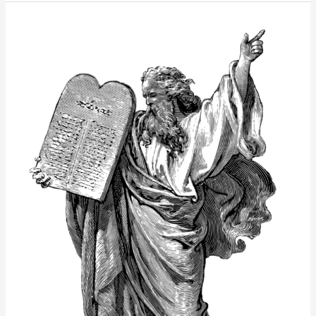
Guds
bud!