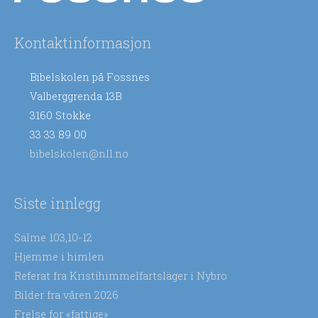
Kontaktinformasjon
Bibelskolen på Fossnes
Valberggrenda 13B
3160 Stokke
33 33 89 00
bibelskolen@nll.no
Siste innlegg
Salme 103,10-12
Hjemme i himlen
Referat fra Kristihimmelfartsläger i Nybro
Bilder fra våren 2026
Frelse for «fattige»