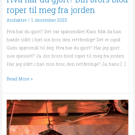
roper til meg fra jorden
Andakter
/
1. desember 2025
Hva har du gjort? Det var spørsmålet Kain fikk da han
hadde slått i hjel sin bror, den rettferdige! Det er også
Guds spørsmål til deg. Hva har du gjort? Har jeg gjort
noe spesielt? Ja, din brors blod roper til meg fra jorden.
Har jeg slått i hjel min bror, den rettferdige? Ja, hans […]
Read More »
Juleglede!