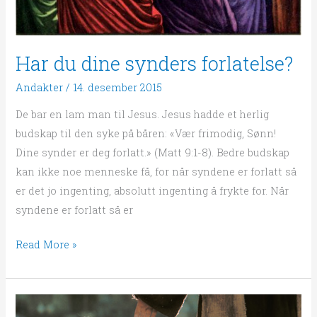
Har du dine synders forlatelse?
Andakter
/
14. desember 2015
De bar en lam man til Jesus. Jesus hadde et herlig
budskap til den syke på båren: «Vær frimodig, Sønn!
Dine synder er deg forlatt.» (Matt 9:1-8). Bedre budskap
kan ikke noe menneske få, for når syndene er forlatt så
er det jo ingenting, absolutt ingenting å frykte for. Når
syndene er forlatt så er
Read More »
Hundreprosentsnåden