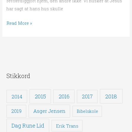
rettferdiggjort hjem, den andre ikke. Vi husker at Jesus
har sagt at hans hus skulle
Read More »
Stikkord
2018
2015
2016
2014
2017
Asger Jensen
2019
Bibelskole
Dag Rune Lid
Erik Trans