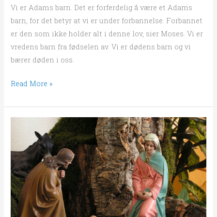
Vi er Adams barn. Det er forferdelig å være et Adams
barn, for det betyr at vi er under forbannelse. Forbannet
er den som ikke holder alt i denne lov, sier Moses. Vi er
vredens barn fra fødselen av. Vi er dødens barn og vi
bærer døden i oss.
Read More »
Den
skjulte
skatten