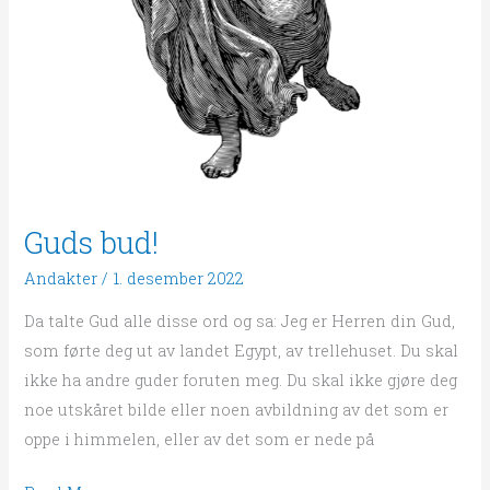
Guds bud!
Andakter
/
1. desember 2022
Da talte Gud alle disse ord og sa: Jeg er Herren din Gud,
som førte deg ut av landet Egypt, av trellehuset. Du skal
ikke ha andre guder foruten meg. Du skal ikke gjøre deg
noe utskåret bilde eller noen avbildning av det som er
oppe i himmelen, eller av det som er nede på