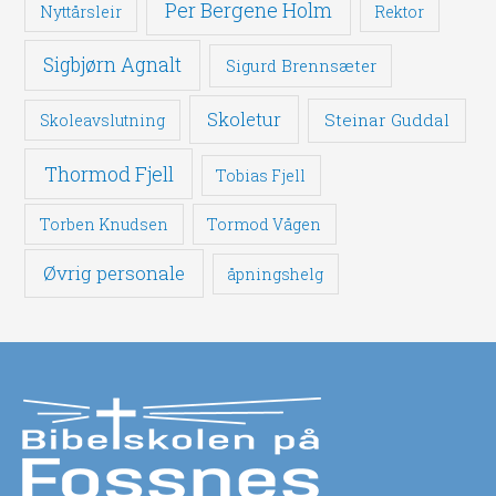
Per Bergene Holm
Nyttårsleir
Rektor
Sigbjørn Agnalt
Sigurd Brennsæter
Skoletur
Steinar Guddal
Skoleavslutning
Thormod Fjell
Tobias Fjell
Torben Knudsen
Tormod Vågen
Øvrig personale
åpningshelg