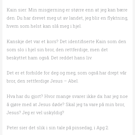
Kain sier: Min misgjerning er større enn at jeg kan bære
den. Du har drevet meg ut av landet, jeg blir en flyktning,
hvem som helst kan slå meg i hjel.
Kanskje det var et kors? Det identifiserte Kain som den
som slo i hjel sin bror, den rettferdige, men det
beskyttet ham også. Det reddet hans liv.
Det er et forbilde for deg og meg, som også har drept vår
bror, den rettferdige Jesus – Abel.
Hva har du gjort? Hvor mange svarer ikke da: har jeg noe
å gjøre med at Jesus døde? Skal jeg ta vare på min bror,
Jesus? Jeg er vel uskyldig?
Peter sier det slik i sin tale på pinsedag, i Apg 2: