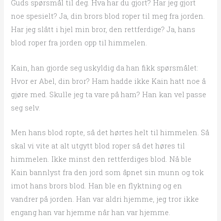
Guds spørsmål til deg. Hva har du gjort? Har jeg gjort
noe spesielt? Ja, din brors blod roper til meg fra jorden.
Har jeg slått i hjel min bror, den rettferdige? Ja, hans
blod roper fra jorden opp til himmelen.
Kain, han gjorde seg uskyldig da han fikk spørsmålet:
Hvor er Abel, din bror? Ham hadde ikke Kain hatt noe å
gjøre med. Skulle jeg ta vare på ham? Han kan vel passe
seg selv.
Men hans blod ropte, så det hørtes helt til himmelen. Så
skal vi vite at alt utgytt blod roper så det høres til
himmelen. Ikke minst den rettferdiges blod. Nå ble
Kain bannlyst fra den jord som åpnet sin munn og tok
imot hans brors blod. Han ble en flyktning og en
vandrer på jorden. Han var aldri hjemme, jeg tror ikke
engang han var hjemme når han var hjemme.