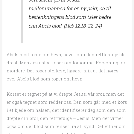
mellommannen for en ny pakt, og til
bestenkningens blod som taler bedre
enn Abels blod. (Heb 12:18, 22-24)
Abels blod ropte om hevn, hevn fordi den rettferdige ble
drept. Men Jesu blod roper om forsoning. Forsoning for
mordere. Det roper sterkere, høyere, slik at det høres
over Abels blod som roper om hevn.
Korset er tegnet på at vi drepte Jesus, vår bror, men det
er også tegnet som redder oss. Den som går med et kors
i et kjede om halsen, det identifiserer deg som den som
drepte din bror, den rettferdige – Jesus! Men det vitner
også om det blod som renser fra all synd. Det vitner om