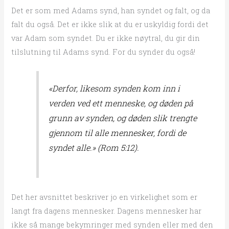
Det er som med Adams synd, han syndet og falt, og da
falt du også. Det er ikke slik at du er uskyldig fordi det
var Adam som syndet. Du er ikke nøytral, du gir din
tilslutning til Adams synd. For du synder du også!
«Derfor, likesom synden kom inn i
verden ved ett menneske, og døden på
grunn av synden, og døden slik trengte
gjennom til alle mennesker, fordi de
syndet alle.» (Rom 5:12).
Det her avsnittet beskriver jo en virkelighet som er
langt fra dagens mennesker. Dagens mennesker har
ikke så mange bekymringer med synden eller med den