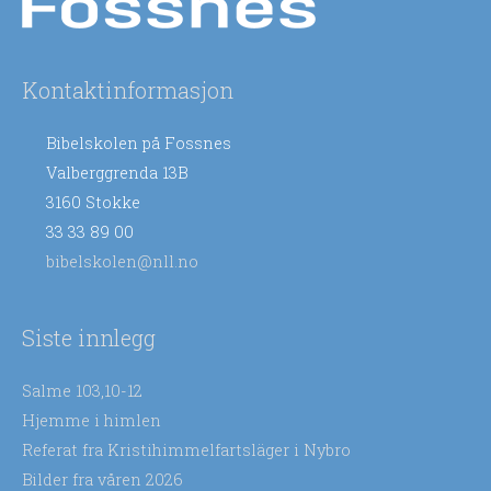
Kontaktinformasjon
Bibelskolen på Fossnes
Valberggrenda 13B
3160 Stokke
33 33 89 00
bibelskolen@nll.no
Siste innlegg
Salme 103,10-12
Hjemme i himlen
Referat fra Kristihimmelfartsläger i Nybro
Bilder fra våren 2026