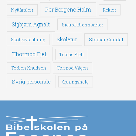
Per Bergene Holm
Nyttårsleir
Rektor
Sigbjørn Agnalt
Sigurd Brennsæter
Skoletur
Steinar Guddal
Skoleavslutning
Thormod Fjell
Tobias Fjell
Torben Knudsen
Tormod Vågen
Øvrig personale
åpningshelg