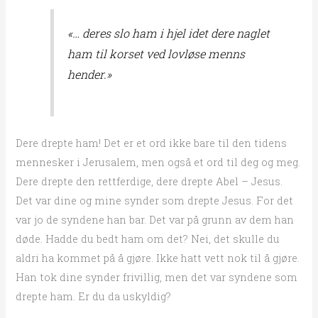
«… deres slo ham i hjel idet dere naglet
ham til korset ved lovløse menns
hender.»
Dere drepte ham! Det er et ord ikke bare til den tidens
mennesker i Jerusalem, men også et ord til deg og meg.
Dere drepte den rettferdige, dere drepte Abel – Jesus.
Det var dine og mine synder som drepte Jesus. For det
var jo de syndene han bar. Det var på grunn av dem han
døde. Hadde du bedt ham om det? Nei, det skulle du
aldri ha kommet på å gjøre. Ikke hatt vett nok til å gjøre.
Han tok dine synder frivillig, men det var syndene som
drepte ham. Er du da uskyldig?