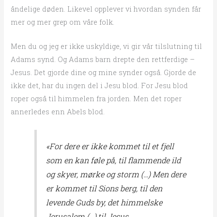
åndelige døden. Likevel opplever vi hvordan synden får
mer og mer grep om våre folk.
Men du og jeg er ikke uskyldige, vi gir vår tilslutning til
Adams synd. Og Adams barn drepte den rettferdige –
Jesus. Det gjorde dine og mine synder også. Gjorde de
ikke det, har du ingen del i Jesu blod. For Jesu blod
roper også til himmelen fra jorden. Men det roper
annerledes enn Abels blod.
«For dere er ikke kommet til et fjell
som en kan føle på, til flammende ild
og skyer, mørke og storm (…) Men dere
er kommet til Sions berg, til den
levende Guds by, det himmelske
Jerusalem (…)
til Jesus,