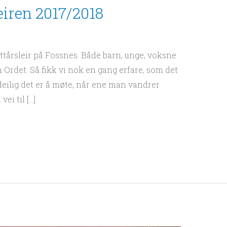
leiren 2017/2018
nyttårsleir på Fossnes. Både barn, unge, voksne
 Ordet. Så fikk vi nok en gang erfare, som det
deilig det er å møte, når ene man vandrer
ei til […]