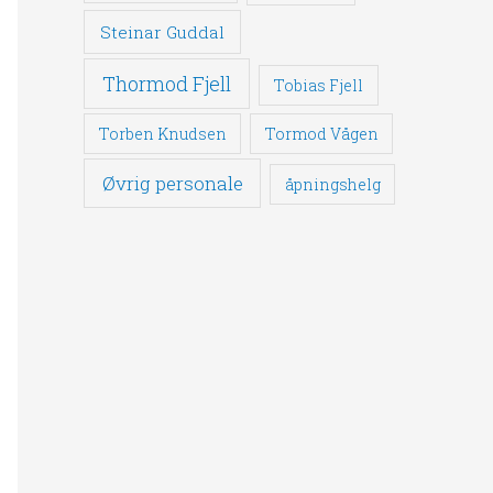
Steinar Guddal
Thormod Fjell
Tobias Fjell
Torben Knudsen
Tormod Vågen
Øvrig personale
åpningshelg