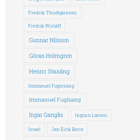
Fredrik Thorbjørnsen
Fredrik Wisløff
Gunnar Nilsson
Göran Holmgren
Henric Staxäng
Immanuel Fuglesang
Immanuel Fuglsang
Ingar Gangås
Ingunn Larsen
Israel
Jan Eirik Berre