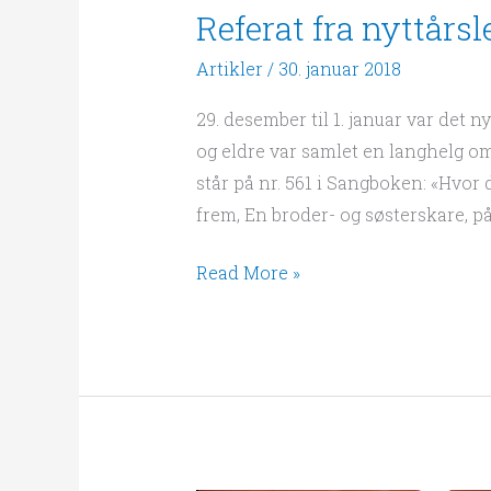
Referat fra nyttårs
Artikler
/
30. januar 2018
29. desember til 1. januar var det 
og eldre var samlet en langhelg om
står på nr. 561 i Sangboken: «Hvor 
frem, En broder- og søsterskare, på v
Read More »