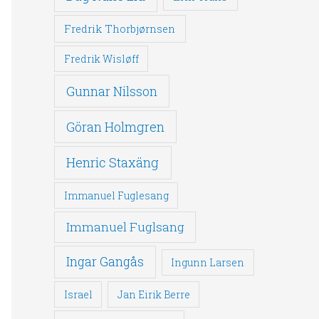
Fredrik Thorbjørnsen
Fredrik Wisløff
Gunnar Nilsson
Göran Holmgren
Henric Staxäng
Immanuel Fuglesang
Immanuel Fuglsang
Ingar Gangås
Ingunn Larsen
Israel
Jan Eirik Berre