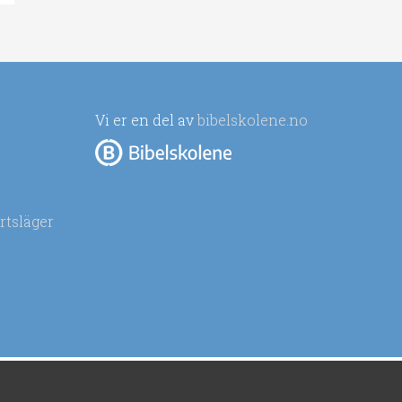
Vi er en del av
bibelskolene.no
rtsläger