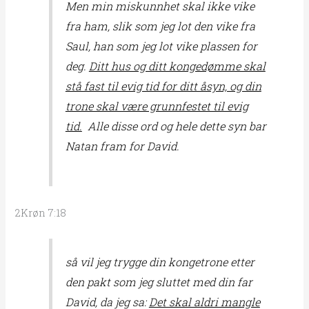
Men min miskunnhet skal ikke vike
fra ham, slik som jeg lot den vike fra
Saul, han som jeg lot vike plassen for
deg.
Ditt hus og ditt kongedømme skal
stå fast til evig tid for ditt åsyn, og din
trone skal være grunnfestet til evig
tid.
Alle disse ord og hele dette syn bar
Natan fram for David.
2Krøn 7:18
så vil jeg trygge din kongetrone etter
den pakt som jeg sluttet med din far
David, da jeg sa:
Det skal aldri mangle