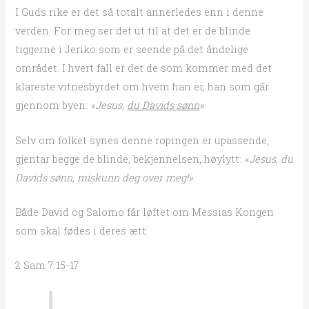
I Guds rike er det så totalt annerledes enn i denne
verden. For meg ser det ut til at det er de blinde
tiggerne i Jeriko som er seende på det åndelige
området. I hvert fall er det de som kommer med det
klareste vitnesbyrdet om hvem han er, han som går
gjennom byen:
«Jesus,
du Davids sønn
»
.
Selv om folket synes denne ropingen er upassende,
gjentar begge de blinde, bekjennelsen, høylytt:
«Jesus, du
Davids sønn, miskunn deg over meg!»
Både David og Salomo får løftet om Messias Kongen
som skal fødes i deres ætt:
2 Sam 7:15-17