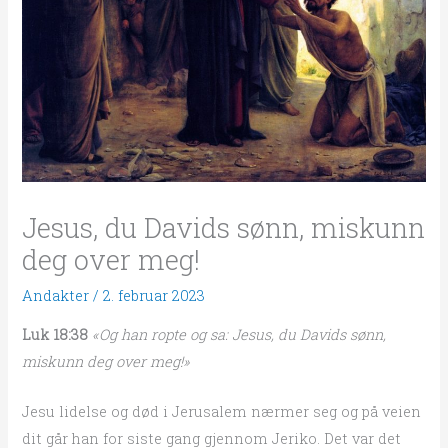
Jesus, du Davids sønn, miskunn
deg over meg!
Andakter
/
2. februar 2023
Luk 18:38
«Og han ropte og sa: Jesus, du Davids sønn,
miskunn deg over meg!»
Jesu lidelse og død i Jerusalem nærmer seg og på veien
dit går han for siste gang gjennom Jeriko. Det var det