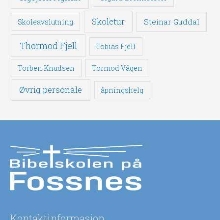
Skoletur
Steinar Guddal
Skoleavslutning
Thormod Fjell
Tobias Fjell
Torben Knudsen
Tormod Vågen
Øvrig personale
åpningshelg
Kontaktinformasjon