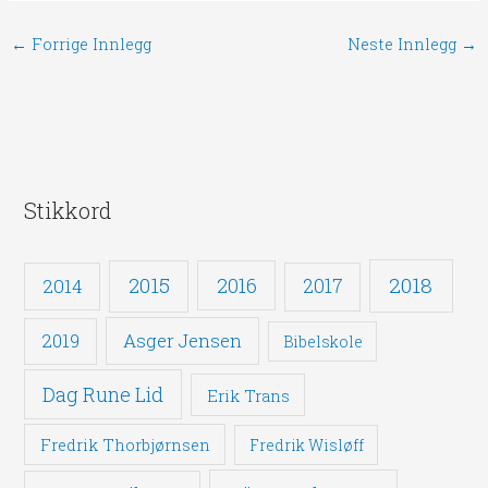
←
Forrige Innlegg
Neste Innlegg
→
Stikkord
2018
2015
2016
2014
2017
Asger Jensen
2019
Bibelskole
Dag Rune Lid
Erik Trans
Fredrik Thorbjørnsen
Fredrik Wisløff