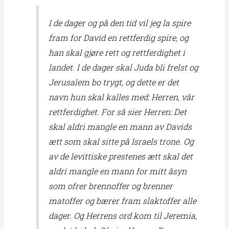
I de dager og på den tid vil jeg la spire
fram for David en rettferdig spire, og
han skal gjøre rett og rettferdighet i
landet. I de dager skal Juda bli frelst og
Jerusalem bo trygt, og dette er det
navn hun skal kalles med: Herren, vår
rettferdighet. For så sier Herren: Det
skal aldri mangle en mann av Davids
ætt som skal sitte på Israels trone. Og
av de levittiske prestenes ætt skal det
aldri mangle en mann for mitt åsyn
som ofrer brennoffer og brenner
matoffer og bærer fram slaktoffer alle
dager. Og Herrens ord kom til Jeremia,