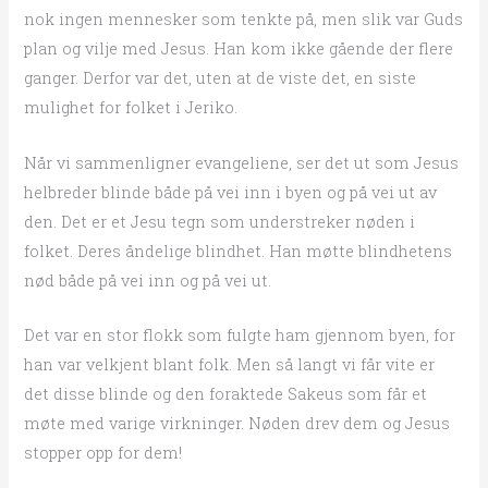
nok ingen mennesker som tenkte på, men slik var Guds
plan og vilje med Jesus. Han kom ikke gående der flere
ganger. Derfor var det, uten at de viste det, en siste
mulighet for folket i Jeriko.
Når vi sammenligner evangeliene, ser det ut som Jesus
helbreder blinde både på vei inn i byen og på vei ut av
den. Det er et Jesu tegn som understreker nøden i
folket. Deres åndelige blindhet. Han møtte blindhetens
nød både på vei inn og på vei ut.
Det var en stor flokk som fulgte ham gjennom byen, for
han var velkjent blant folk. Men så langt vi får vite er
det disse blinde og den foraktede Sakeus som får et
møte med varige virkninger. Nøden drev dem og Jesus
stopper opp for dem!