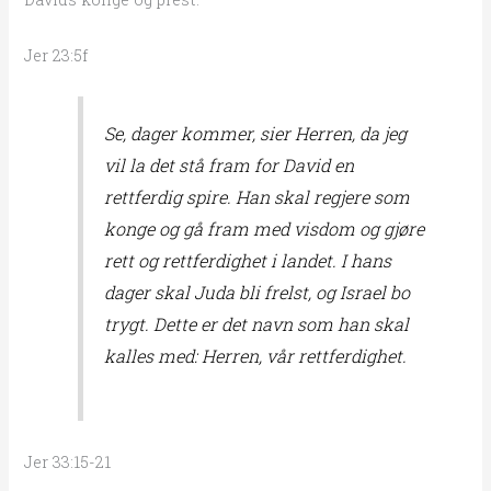
Jer 23:5f
Se, dager kommer, sier Herren, da jeg
vil la det stå fram for David en
rettferdig spire. Han skal regjere som
konge og gå fram med visdom og gjøre
rett og rettferdighet i landet. I hans
dager skal Juda bli frelst, og Israel bo
trygt. Dette er det navn som han skal
kalles med: Herren, vår rettferdighet.
Jer 33:15-21