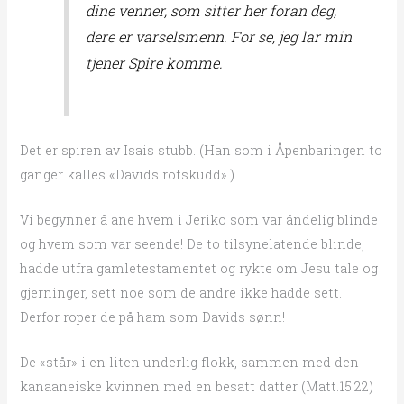
dine venner, som sitter her foran deg,
dere er varselsmenn. For se, jeg lar min
tjener Spire komme.
Det er spiren av Isais stubb. (Han som i Åpenbaringen to
ganger kalles «Davids rotskudd».)
Vi begynner å ane hvem i Jeriko som var åndelig blinde
og hvem som var seende! De to tilsynelatende blinde,
hadde utfra gamletestamentet og rykte om Jesu tale og
gjerninger, sett noe som de andre ikke hadde sett.
Derfor roper de på ham som Davids sønn!
De «står» i en liten underlig flokk, sammen med den
kanaaneiske kvinnen med en besatt datter (Matt.15:22)