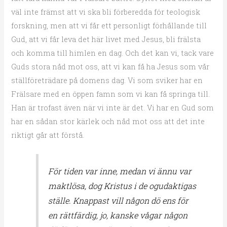
väl inte främst att vi ska bli förberedda för teologisk
forskning, men att vi får ett personligt förhållande till
Gud, att vi får leva det här livet med Jesus, bli frälsta
och komma till himlen en dag. Och det kan vi, tack vare
Guds stora nåd mot oss, att vi kan få ha Jesus som vår
ställföreträdare på domens dag. Vi som sviker har en
Frälsare med en öppen famn som vi kan få springa till.
Han är trofast även när vi inte är det. Vi har en Gud som
har en sådan stor kärlek och nåd mot oss att det inte
riktigt går att förstå.
För tiden var inne, medan vi ännu var
maktlösa, dog Kristus i de ogudaktigas
ställe. Knappast vill någon dö ens för
en rättfärdig, jo, kanske vågar någon