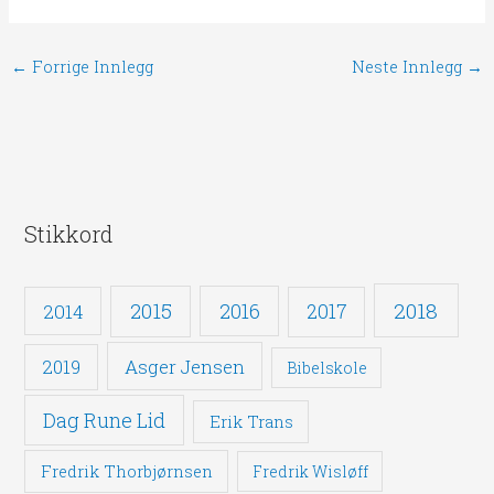
←
Forrige Innlegg
Neste Innlegg
→
Stikkord
2018
2015
2016
2014
2017
Asger Jensen
2019
Bibelskole
Dag Rune Lid
Erik Trans
Fredrik Thorbjørnsen
Fredrik Wisløff