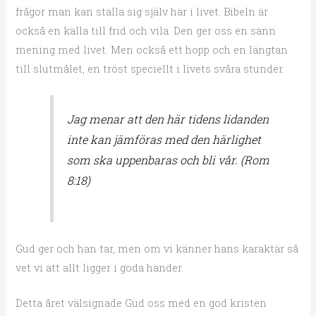
frågor man kan ställa sig själv här i livet. Bibeln är
också en källa till frid och vila. Den ger oss en sann
mening med livet. Men också ett hopp och en längtan
till slutmålet, en tröst speciellt i livets svåra stunder.
Jag menar att den här tidens lidanden
inte kan jämföras med den härlighet
som ska uppenbaras och bli vår. (Rom
8:18)
Gud ger och han tar, men om vi känner hans karaktär så
vet vi att allt ligger i goda händer.
Detta året välsignade Gud oss med en god kristen