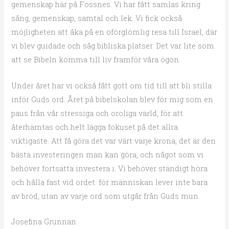
gemenskap här på Fossnes. Vi har fått samlas kring
sång, gemenskap, samtal och lek. Vi fick också
möjligheten att åka på en oförglömlig resa till Israel, där
vi blev guidade och såg bibliska platser. Det var lite som
att se Bibeln komma till liv framför våra ögon.
Under året har vi också fått gott om tid till att bli stilla
inför Guds ord. Året på bibelskolan blev för mig som en
paus från vår stressiga och oroliga värld, för att
återhämtas och helt lägga fokuset på det allra
viktigaste. Att få göra det var värt varje krona, det är den
bästa investeringen man kan göra, och något som vi
behöver fortsätta investera i. Vi behöver ständigt höra
och hålla fast vid ordet: för människan lever inte bara
av bröd, utan av varje ord som utgår från Guds mun.
Josefina Grunnan