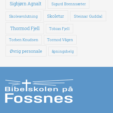
Sigbjørn Agnalt
Sigurd Brennsæter
Skoletur
Steinar Guddal
Skoleavslutning
Thormod Fjell
Tobias Fjell
Torben Knudsen
Tormod Vågen
Øvrig personale
åpningshelg