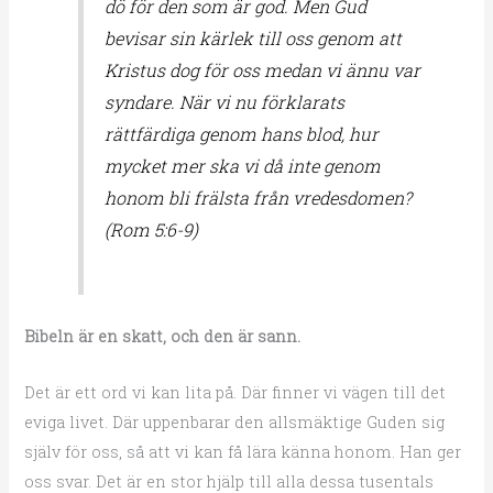
dö för den som är god. Men Gud
bevisar sin kärlek till oss genom att
Kristus dog för oss medan vi ännu var
syndare. När vi nu förklarats
rättfärdiga genom hans blod, hur
mycket mer ska vi då inte genom
honom bli frälsta från vredesdomen?
(Rom 5:6-9)
Bibeln är en skatt, och den är sann.
Det är ett ord vi kan lita på. Där finner vi vägen till det
eviga livet. Där uppenbarar den allsmäktige Guden sig
själv för oss, så att vi kan få lära känna honom. Han ger
oss svar. Det är en stor hjälp till alla dessa tusentals