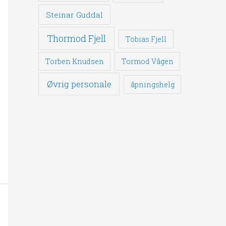
Steinar Guddal
Thormod Fjell
Tobias Fjell
Torben Knudsen
Tormod Vågen
Øvrig personale
åpningshelg