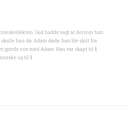
menneskeslekten. Gud hadde sagt at dersom han
 skulle han dø. Adam døde, han ble skilt fra
let gjorde noe med Adam. Han var skapt til å
nneske og til å