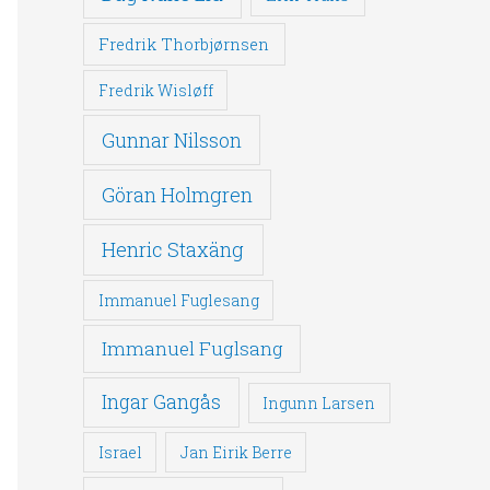
Fredrik Thorbjørnsen
Fredrik Wisløff
Gunnar Nilsson
Göran Holmgren
Henric Staxäng
Immanuel Fuglesang
Immanuel Fuglsang
Ingar Gangås
Ingunn Larsen
Israel
Jan Eirik Berre