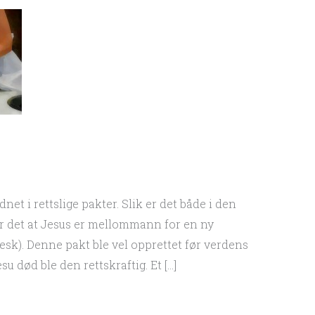
et i rettslige pakter. Slik er det både i den
tår det at Jesus er mellommann for en ny
sk). Denne pakt ble vel opprettet før verdens
su død ble den rettskraftig. Et […]