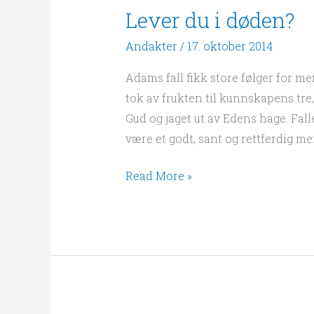
Lever du i døden?
Andakter
/
17. oktober 2014
Adams fall fikk store følger for 
tok av frukten til kunnskapens tre,
Gud og jaget ut av Edens hage. Fal
være et godt, sant og rettferdig me
Read More »